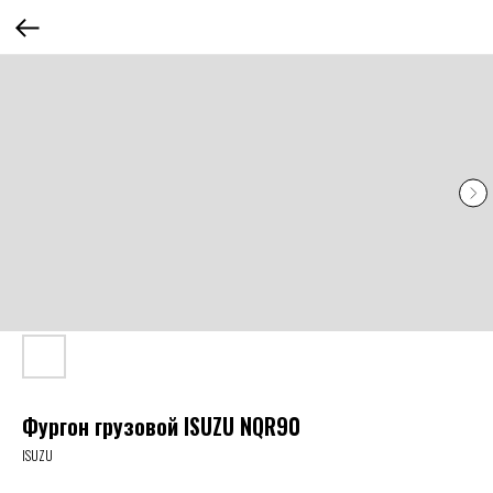
Фургон грузовой ISUZU NQR90
ISUZU