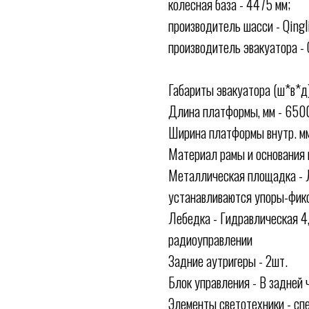
колесная база - 4475 мм;
производитель шасси - Qingli
производитель эвакуатора -
Габариты эвакуатора (ш*в*
Длина платформы, мм - 650
Ширина платформы внутр. мм
Материал рамы и основания
Металлическая площадка - Ли
устанавливаются упоры-фик
Лебедка - Гидравлическая 4,
радиоуправлении
Задние аутригеры - 2шт.
Блок управления - В задней 
Элементы светотехники - сп