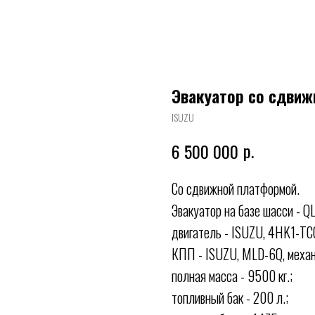
Эвакуатор со сдви
ISUZU
р.
6 500 000
Со сдвижной платформой.
Эвакуатор на базе шасси -
двигатель - ISUZU, 4HK1-TC
КПП - ISUZU, MLD-6Q, механ
полная масса - 9500 кг.;
топливный бак - 200 л.;