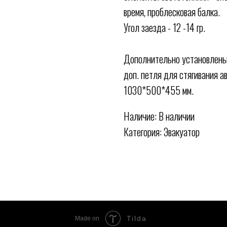
время, проблесковая балка.
Угол заезда - 12 -14 гр.
Дополнительно установлены 
доп. петля для стягивания 
1030*500*455 мм.
Наличие: В наличии
Категория: Эвакуатор
Tilda
Made on