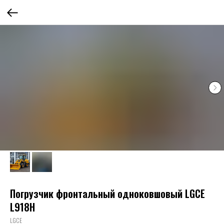
Погрузчик фронтальный одноковшовый LGCE
L918H
LGCE