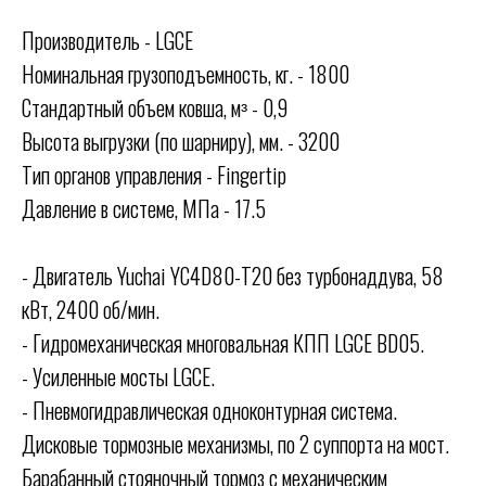
Производитель - LGCE
Номинальная грузоподъемность, кг. - 1800
Стандартный объем ковша, мᶟ - 0,9
Высота выгрузки (по шарниру), мм. - 3200
Тип органов управления - Fingertip
Давление в системе, МПа - 17.5
- Двигатель Yuchai YC4D80-T20 без турбонаддува, 58
кВт, 2400 об/мин.
- Гидромеханическая многовальная КПП LGCE BD05.
- Усиленные мосты LGCE.
- Пневмогидравлическая одноконтурная система.
Дисковые тормозные механизмы, по 2 суппорта на мост.
Барабанный стояночный тормоз с механическим