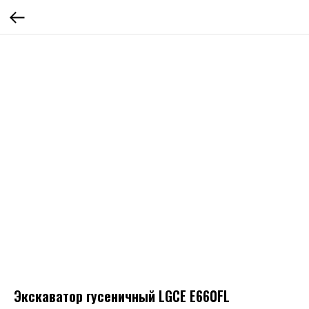
Экскаватор гусеничный LGCE E660FL