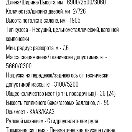
Длина/Ширина/Высота, мм - 6900/2500/3060
Количество/ширина дверей, мм- 2/726
Высота потолка в салоне, мм - 1965
Тип кузова - Несущий, цельнометаллический, вагонной
компоновки
Мин. радиус разворота, м - 7,6
Масса снаряженная/технически допустимая, кг -
5660/8300
Нагрузка на переднюю/заднюю ось от технически
допустимой массы, кг - 3100/5200
Общее количество мест (в т.ч. посадочных) - 36 (24)
Емкость топливного бака/газовых баллонов, л - 95
Ось/мост - КААЗ/КААЗ
Рулевой механизм - С гидроусилителем руля
Тормозная система - Пневматическая двухконтурная,