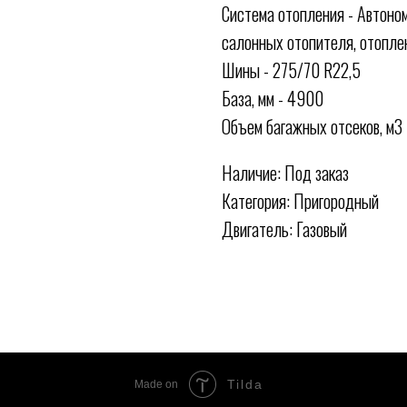
Система отопления - Автоно
салонных отопителя, отопле
Шины - 275/70 R22,5
База, мм - 4900
Объем багажных отсеков, м3 
Наличие: Под заказ
Категория: Пригородный
Двигатель: Газовый
Tilda
Made on