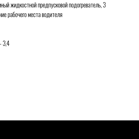
мный жидкостной предпусковой подогреватель, 3
ние рабочего места водителя
- 3,4