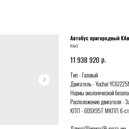
Автобус пригородный КАв
КАвЗ
р.
11 938 920
Тип - Газовый
Двигатель - Yuchai YC6J225
Нормы экологической безопа
Расположение двигателя - З
КПП - 6DSX95T МКПП 6-ст
Длина/Ширина/Высота, мм -