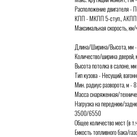
Расположение двигателя - П
КПП - МКПП 5-ступ., АКПП 
Максимальная скорость, км/ч
Длина/Ширина/Высота, мм -
Количество/ширина дверей, 
Высота потолка в салоне, мм
Тип кузова - Несущий, вагон
Мин. радиус разворота, м - 8
Масса снаряженная/техниче
Нагрузка на переднюю/заднюю
3500/6550
Общее количество мест (в т.ч
Емкость топливного бака/газ