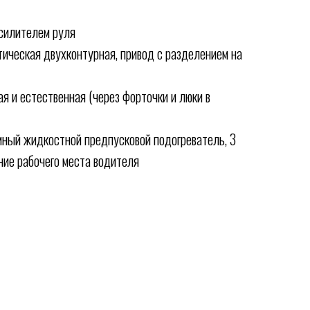
усилителем руля
тическая двухконтурная, привод с разделением на
я и естественная (через форточки и люки в
мный жидкостной предпусковой подогреватель, 3
ние рабочего места водителя