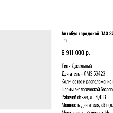
Автобус городской ПАЗ 32
ПАЗ
р.
6 911 000
Тип - Дизельный
Двигатель - ЯМЗ 53423
Количество и расположение 
Нормы экологической безопа
Рабочий объем, л - 4,433
Мощность двигателя, кВт (л.с
Макс. крутящий момент, Нм -