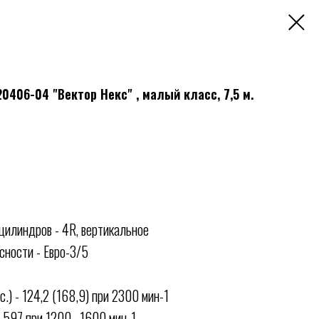
0406-04 "Вектор Некс" , малый класс, 7,5 м.
цилиндров - 4R, вертикальное
сности - Евро-3/5
.) - 124,2 (168,9) при 2300 мин-1
 597 при 1200...1600 мин-1