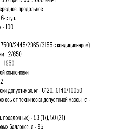
ереднее, продольное
6-ступ.
 - 100
 7500/2445/2965 (3155 с кондиционером)
мм - 2/650
 - 1950
ной компоновки
,2
ски допустимая, кг - 6120…6140/10050
 ось от технически допустимой массы, кг -
. посадочных) - 53 (17), 50 (21)
овых баллонов, л - 95