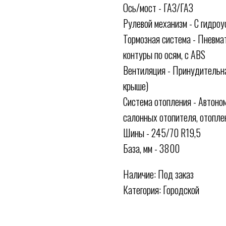
Ось/мост - ГАЗ/ГАЗ
Рулевой механизм - С гидро
Тормозная система - Пневма
контуры по осям, с ABS
Вентиляция - Принудительна
крыше)
Система отопления - Автоно
салонных отопителя, отопле
Шины - 245/70 R19,5
База, мм - 3800
Наличие: Под заказ
Категория: Городской